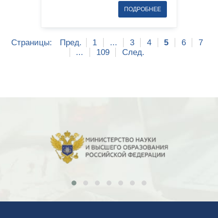
Страницы:
Пред.
1
...
3
4
5
6
7
...
109
След.