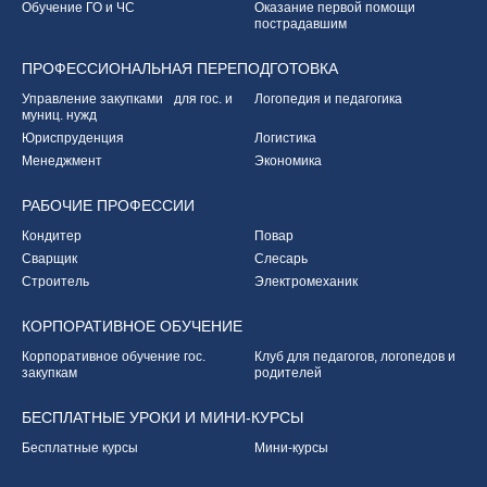
Обучение ГО и ЧС
Оказание первой
помощи
пострадавшим
ПРОФЕССИОНАЛЬНАЯ
ПЕРЕПОДГОТОВКА
Управление закупками
для гос. и
Логопедия и педагогика
муниц. нужд
Юриспруденция
Логистика
Менеджмент
Экономика
РАБОЧИЕ
ПРОФЕССИИ
Кондитер
Повар
Сварщик
Слесарь
Строитель
Электромеханик
КОРПОРАТИВНОЕ
ОБУЧЕНИЕ
Корпоративное обучение
гос.
Клуб для педагогов,
логопедов и
закупкам
родителей
БЕСПЛАТНЫЕ УРОКИ
И МИНИ-КУРСЫ
Бесплатные курсы
Мини-курсы