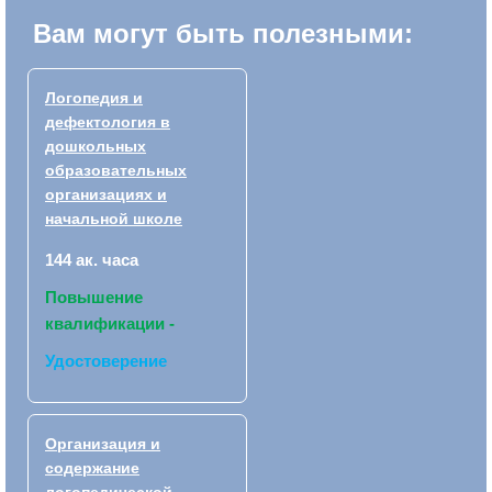
Вам могут быть полезными:
Логопедия и
дефектология в
дошкольных
образовательных
организациях и
начальной школе
144 ак. часа
Повышение
квалификации -
Удостоверение
Организация и
содержание
логопедической