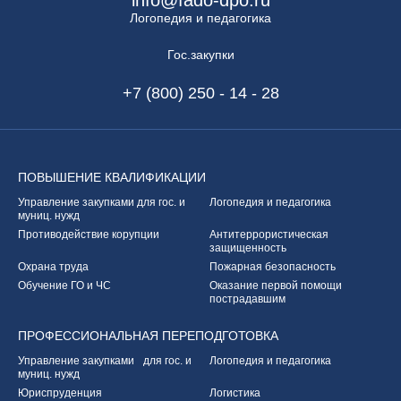
Логопедия и педагогика
Гос.закупки
+7 (800) 250 - 14 - 28
ПОВЫШЕНИЕ
КВАЛИФИКАЦИИ
Управление закупками
для гос. и
Логопедия и педагогика
муниц. нужд
Противодействие корупции
Антитеррористическая
защищенность
Охрана труда
Пожарная безопасность
Обучение ГО и ЧС
Оказание первой
помощи
пострадавшим
ПРОФЕССИОНАЛЬНАЯ
ПЕРЕПОДГОТОВКА
Управление закупками
для гос. и
Логопедия и педагогика
муниц. нужд
Юриспруденция
Логистика