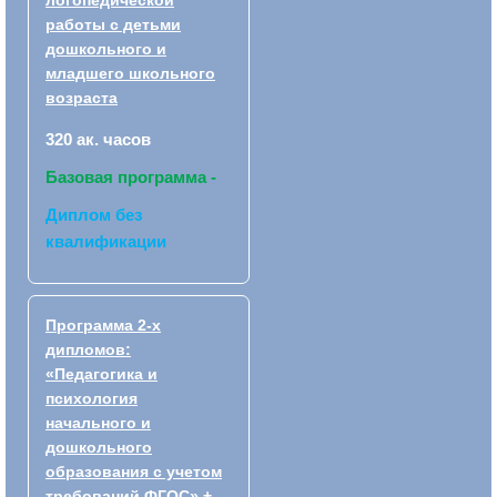
работы с детьми
дошкольного и
младшего школьного
возраста
320 ак. часов
Базовая программа -
Диплом без
квалификации
Программа 2-х
дипломов:
«Педагогика и
психология
начального и
дошкольного
образования с учетом
требований ФГОС» +