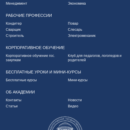
Менеджмент
Экономика
РАБОЧИЕ
ПРОФЕССИИ
Кондитер
Повар
Сварщик
Слесарь
Строитель
Электромеханик
КОРПОРАТИВНОЕ
ОБУЧЕНИЕ
Корпоративное обучение
гос.
Клуб для педагогов,
логопедов и
закупкам
родителей
БЕСПЛАТНЫЕ УРОКИ
И МИНИ-КУРСЫ
Бесплатные курсы
Мини-курсы
ОБ
АКАДЕМИИ
Контакты
Новости
Статьи
Видео