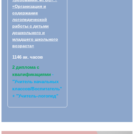
«Организация и
содержание
логопедической
работы с детьми
дошкольного и
младшего школьного
возраста»
1146 ак. часов
2 диплома с
квалификациями
-
"Учитель начальных
классов/Воспитатель"
+ "Учитель-логопед"