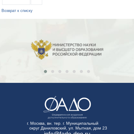
Возврат к списку
г. Москва, вн. тер. г. Муниципальный
округ Даниловский, ул. Мытная, дом 23
info@fado-dpo.ru