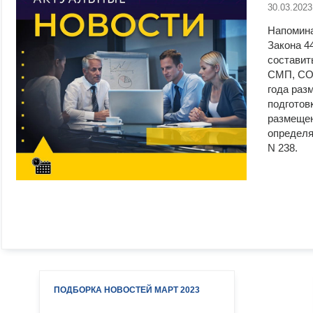
30.03.2023
Напомина
Закона 4
составит
СМП, СОН
года раз
подготовк
размещен
определя
N 238.
ПОДБОРКА НОВОСТЕЙ МАРТ 2023