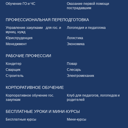
Обучение ГО и ЧС
Оказание первой
помощи
пострадавшим
ПРОФЕССИОНАЛЬНАЯ
ПЕРЕПОДГОТОВКА
Управление закупками
для гос. и
Логопедия и педагогика
муниц. нужд
Юриспруденция
Логистика
Менеджмент
Экономика
РАБОЧИЕ
ПРОФЕССИИ
Кондитер
Повар
Сварщик
Слесарь
Строитель
Электромеханик
КОРПОРАТИВНОЕ
ОБУЧЕНИЕ
Корпоративное обучение
гос.
Клуб для педагогов,
логопедов и
закупкам
родителей
БЕСПЛАТНЫЕ УРОКИ
И МИНИ-КУРСЫ
Бесплатные курсы
Мини-курсы