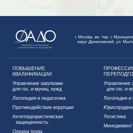
г. Москва, вн. тер. г. Муници
округ Даниловский, ул. Мытн
ПОВЫШЕНИЕ
ПРОФЕССИ
КВАЛИФИКАЦИИ
ПЕРЕПОДГО
Управление закупками
Управление 
для гос. и муниц. нужд
для гос. и м
Логопедия и педагогика
Логопедия и 
Противодействие корупции
Юриспруден
Антитеррористическая
Логистика
защищенность
Менеджмент
Охрана труда