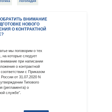
гогика
Логопедия
 ОБРАТИТЬ ВНИМАНИЕ
ДГОТОВКЕ НОВОГО
ЕНИЯ О КОНТРАКТНОЙ
Е?
татье мы поговорим о тех
, на которые следует
 внимание при написании
оложения о контрактной
 соответствии с Приказом
России от 31.07.2020 N
 утверждении Типового
я (регламента) о
ной службе".