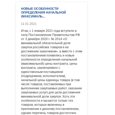
НОВЫЕ ОСОБЕННОСТИ
ОПРЕДЕЛЕНИЯ НАЧАЛЬНОЙ
(МАКСИМАЛЬ...
11.01.2021
Итак, с 1 января 2021 года вступило в
силу Постановление Правительства РФ
от 3 декабря 2020 г. № 2014 «О
минимальной обязательной доле
закупок российских товаров и ее
достижении заказчиком», а вместе с этим
постановлением появились и новые
особенности определения начальной
(максимальной) цены контракта, цены
контракта, заключаемого с
единственным поставщиком
(подрядчиком, исполнителем),
начальной цены единицы товара (в том
числе товаров, поставляемых при
выполнении закупаемых работ, оказании
закупаемых услуг) для цели достижения
минимальной доли закупок. Хоть эти
особенности и касаются только тех
товаров, которые включены в
приложение к данному постановлению,
однако перечень товаров достаточно