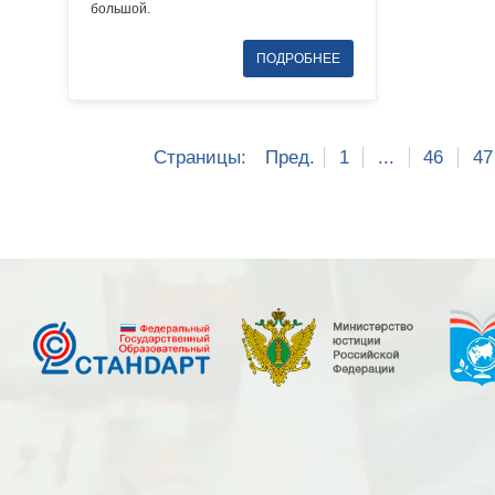
большой.
Страницы:
Пред.
1
...
46
47