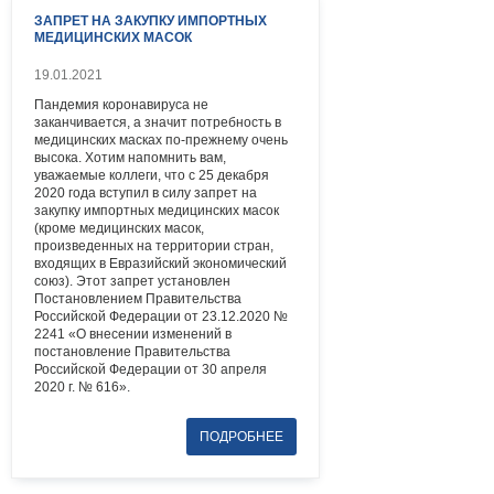
ЗАПРЕТ НА ЗАКУПКУ ИМПОРТНЫХ
МЕДИЦИНСКИХ МАСОК
19.01.2021
Пандемия коронавируса не
заканчивается, а значит потребность в
медицинских масках по-прежнему очень
высока. Хотим напомнить вам,
уважаемые коллеги, что с 25 декабря
2020 года вступил в силу запрет на
закупку импортных медицинских масок
(кроме медицинских масок,
произведенных на территории стран,
входящих в Евразийский экономический
союз). Этот запрет установлен
Постановлением Правительства
Российской Федерации от 23.12.2020 №
2241 «О внесении изменений в
постановление Правительства
Российской Федерации от 30 апреля
2020 г. № 616».