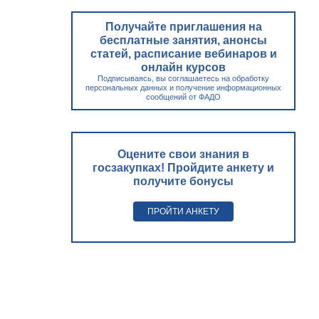
Получайте приглашения на
бесплатные занятия, анонсы
статей, расписание вебинаров и
онлайн курсов
Подписываясь, вы соглашаетесь на обработку
персональных данных и получение информационных
сообщений от ФАДО
Оцените свои знания в
госзакупках! Пройдите анкету и
получите бонусы
ПРОЙТИ АНКЕТУ