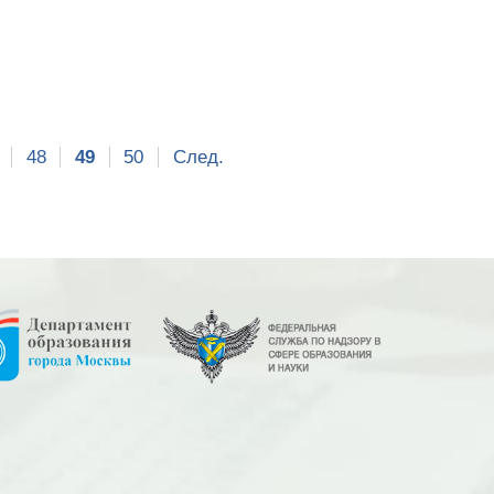
48
49
50
След.