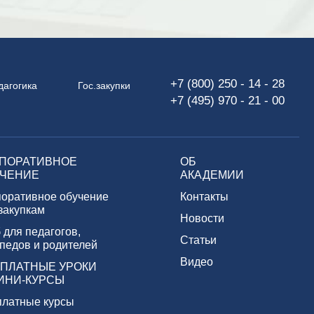
+7 (800) 250 - 14 - 28
дагогика
Гос.закупки
+7 (495) 970 - 21 - 00
ПОРАТИВНОЕ
ОБ
ЧЕНИЕ
АКАДЕМИИ
поративное обучение
Контакты
 закупкам
Новости
 для педагогов,
Статьи
педов и родителей
Видео
ПЛАТНЫЕ УРОКИ
ИНИ-КУРСЫ
платные курсы